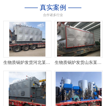
—— 真实案例 ——
合作诸多行业
生物质锅炉发货河北某地区
生物质锅炉发货山东某公司