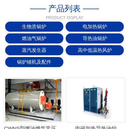
—— 产品列表 ——
PRODUCT DISPLAY
生物质锅炉
电加热锅炉
燃油气锅炉
导热油锅炉
蒸汽发生器
高中低温热风炉
锅炉辅机及配件
CWNS型燃油燃气常压热水锅炉
电磁加热导热油炉