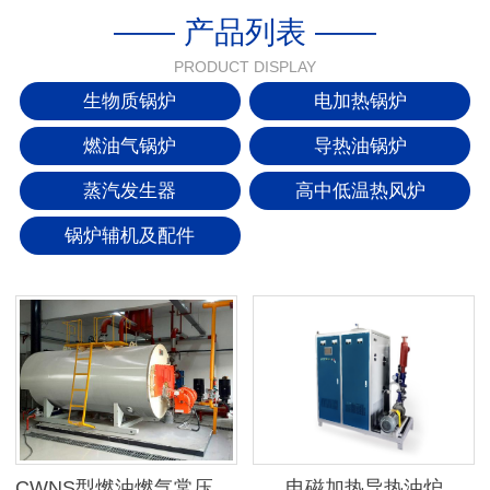
—— 产品列表 ——
PRODUCT DISPLAY
生物质锅炉
电加热锅炉
燃油气锅炉
导热油锅炉
蒸汽发生器
高中低温热风炉
锅炉辅机及配件
CWNS型燃油燃气常压热水锅炉
电磁加热导热油炉