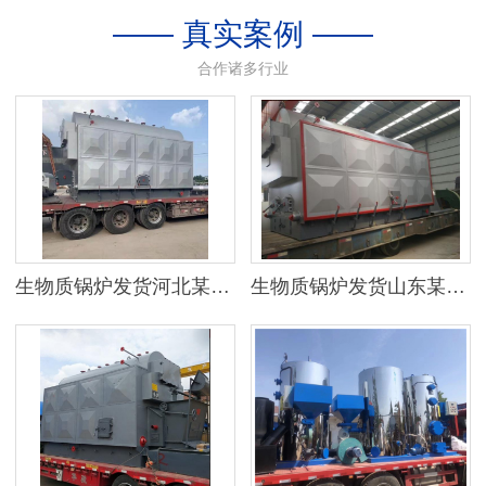
—— 真实案例 ——
合作诸多行业
生物质锅炉发货河北某地区
生物质锅炉发货山东某公司