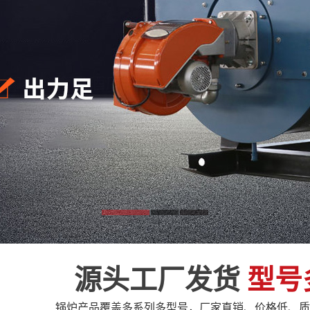
源头工厂发货
型号
锅炉产品覆盖多系列多型号，厂家直销、价格低、质