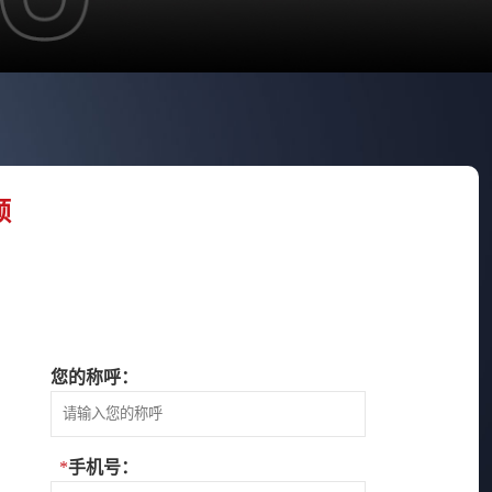
额
您的称呼：
*
手机号：