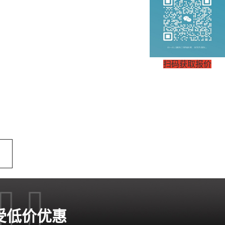
扫码获取报价
受低价优惠