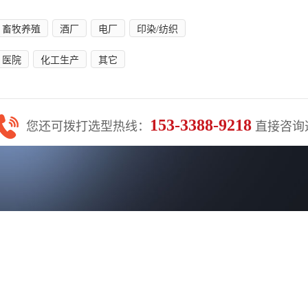
153-
3388
-9218
您还可拨打选型热线：
直接咨询
锅炉选型