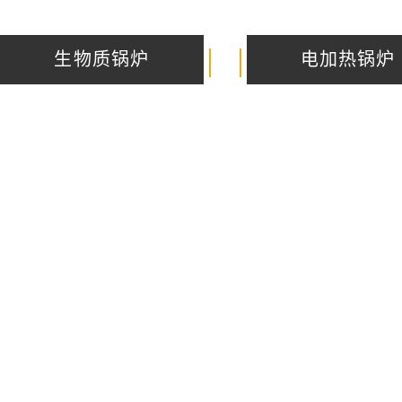
生物质锅炉
电加热锅炉