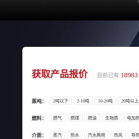
获取产品报价
18983
目前已有
蒸吨：
燃料：
介质：