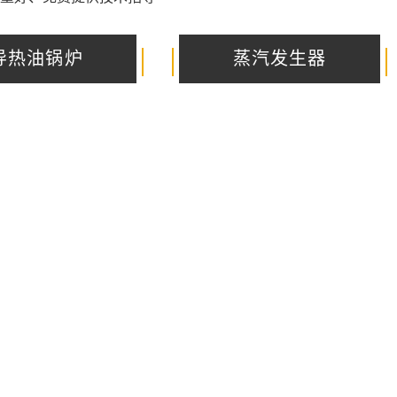
导热油锅炉
蒸汽发生器