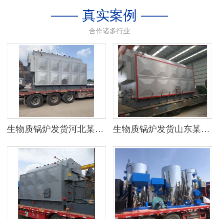
—— 真实案例 ——
合作诸多行业
生物质锅炉发货河北某地区
生物质锅炉发货山东某公司