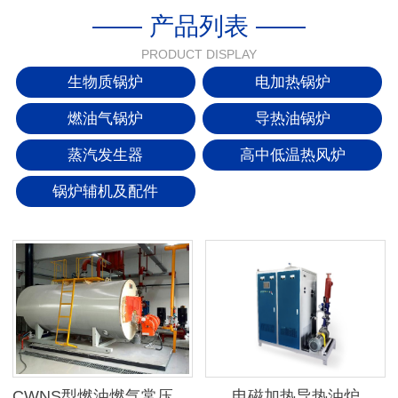
—— 产品列表 ——
PRODUCT DISPLAY
生物质锅炉
电加热锅炉
燃油气锅炉
导热油锅炉
蒸汽发生器
高中低温热风炉
锅炉辅机及配件
CWNS型燃油燃气常压热水锅炉
电磁加热导热油炉