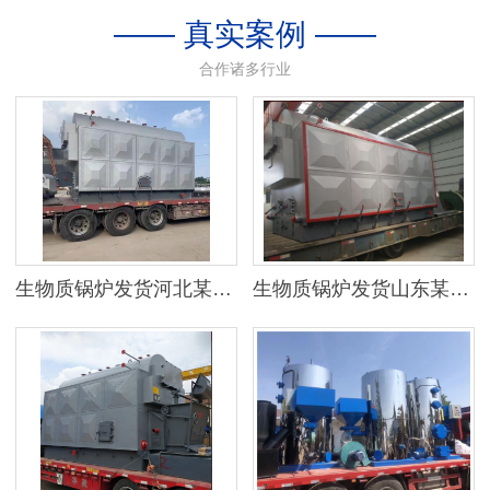
—— 真实案例 ——
合作诸多行业
生物质锅炉发货河北某地区
生物质锅炉发货山东某公司